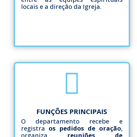
locais e a direção da Igreja.

FUNÇÕES PRINCIPAIS
O departamento recebe e
registra
os pedidos de oração
,
organiza
reuniões de